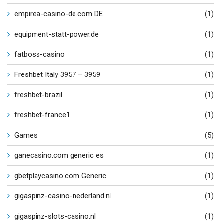
empirea-casino-de.com DE
(1)
equipment-statt-power.de
(1)
fatboss-casino
(1)
Freshbet Italy 3957 – 3959
(1)
freshbet-brazil
(1)
freshbet-france1
(1)
Games
(5)
ganecasino.com generic es
(1)
gbetplaycasino.com Generic
(1)
gigaspinz-casino-nederland.nl
(1)
gigaspinz-slots-casino.nl
(1)