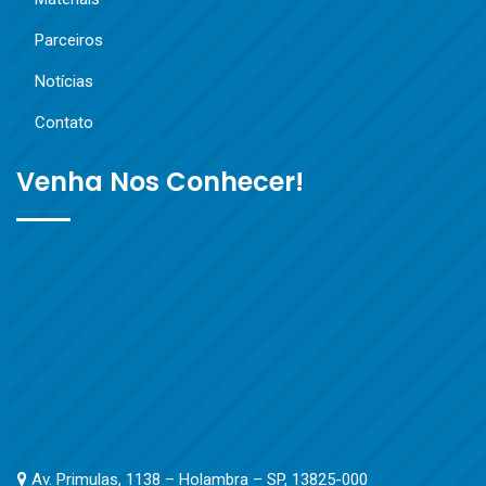
Parceiros
Notícias
Contato
Venha Nos Conhecer!
Av. Primulas, 1138 – Holambra – SP, 13825-000