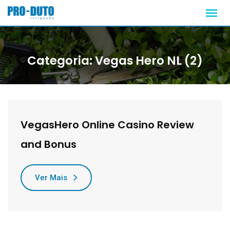
Skip
to
content
Categoria: Vegas Hero NL (2)
VegasHero Online Casino Review
and Bonus
Ver Mais