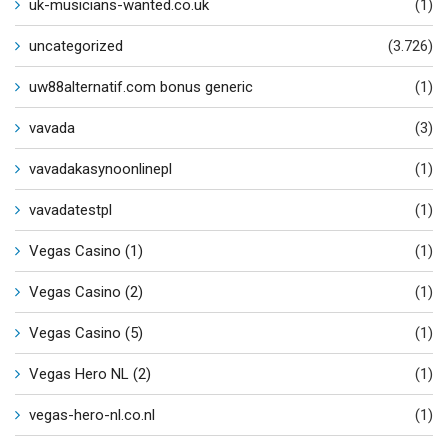
uk-musicians-wanted.co.uk
(1)
uncategorized
(3.726)
uw88alternatif.com bonus generic
(1)
vavada
(3)
vavadakasynoonlinepl
(1)
vavadatestpl
(1)
Vegas Casino (1)
(1)
Vegas Casino (2)
(1)
Vegas Casino (5)
(1)
Vegas Hero NL (2)
(1)
vegas-hero-nl.co.nl
(1)