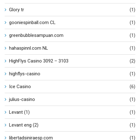
Glory tr
(1)
gooniespinball.com CL
(1)
greenbubblesampuan.com
(1)
hahaspinnl.com NL
(1)
HighFlys Casino 3092 – 3103
(2)
highflys-casino
(1)
Ice Casino
(6)
julius-casino
(1)
Levant (1)
(1)
Levant eng (2)
(1)
libertadsiniraesp.com
(1)