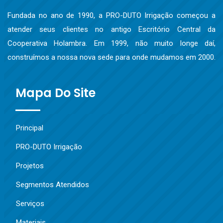
Fundada no ano de 1990, a PRO-DUTO Irrigação começou a
atender seus clientes no antigo Escritório Central da
Cooperativa Holambra. Em 1999, não muito longe daí,
construímos a nossa nova sede para onde mudamos em 2000.
Mapa Do Site
Principal
PRO-DUTO Irrigação
Projetos
Segmentos Atendidos
Serviços
Materiais