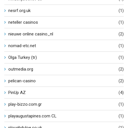
nesrf.org.uk
(1)
neteller casinos
(1)
nieuwe online casino_nl
(2)
nomad-etc.net
(1)
Olga Turkey (tr)
(1)
outmedia.org
(2)
pelican-casino
(2)
PinUp AZ
(4)
play-bizzo.com.gr
(1)
playaugustapines.com CL
(1)
ploughduloe.co.uk
(1)