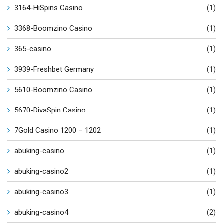
3164-HiSpins Casino
(1)
3368-Boomzino Casino
(1)
365-casino
(1)
3939-Freshbet Germany
(1)
5610-Boomzino Casino
(1)
5670-DivaSpin Casino
(1)
7Gold Casino 1200 – 1202
(1)
abuking-casino
(1)
abuking-casino2
(1)
abuking-casino3
(1)
abuking-casino4
(2)