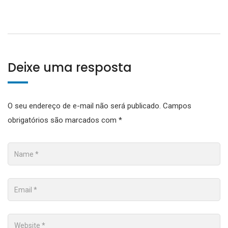
Deixe uma resposta
O seu endereço de e-mail não será publicado.
Campos
obrigatórios são marcados com
*