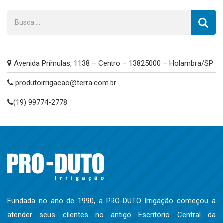
Avenida Prímulas, 1138 – Centro – 13825000 – Holambra/SP
produtoirrigacao@terra.com.br
(19) 99774-2778
Fundada no ano de 1990, a PRO-DUTO Irrigação começou a
atender seus clientes no antigo Escritório Central da