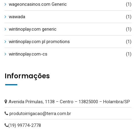
wageoncasinos.com Generic
(1)
wawada
(1)
wintinoplay.com generic
(1)
wintinoplay.com pl promotions
(1)
wintinoplay.com-cs
(1)
Informações
Avenida Prímulas, 1138 – Centro – 13825000 – Holambra/SP
produtoirrigacao@terra.com.br
(19) 99774-2778