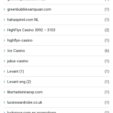
greenbubblesampuan.com
(1)
hahaspinnl.com NL
(1)
HighFlys Casino 3092 – 3103
(2)
highflys-casino
(1)
Ice Casino
(6)
julius-casino
(1)
Levant (1)
(1)
Levant eng (2)
(1)
libertadsiniraesp.com
(1)
lucieswardrobe.co.uk
(1)
luckyjoya.com es promotions
(1)