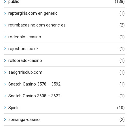
public
(138)
raptergiris.com en generic
(1)
retimbacasino.com generic es
(2)
rodeoslot-casino
(1)
rojoshoes.co.uk
(1)
rolldorado-casino
(1)
sadgrrrlsclub.com
(1)
Snatch Casino 3578 – 3592
(1)
Snatch Casino 3608 – 3622
(1)
Spiele
(10)
spinanga-casino
(2)