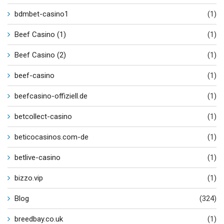
bdmbet-casino1
(1)
Beef Casino (1)
(1)
Beef Casino (2)
(1)
beef-casino
(1)
beefcasino-offiziell.de
(1)
betcollect-casino
(1)
beticocasinos.com-de
(1)
betlive-casino
(1)
bizzo.vip
(1)
Blog
(324)
breedbay.co.uk
(1)