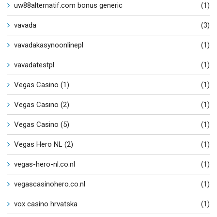
uw88alternatif.com bonus generic
(1)
vavada
(3)
vavadakasynoonlinepl
(1)
vavadatestpl
(1)
Vegas Casino (1)
(1)
Vegas Casino (2)
(1)
Vegas Casino (5)
(1)
Vegas Hero NL (2)
(1)
vegas-hero-nl.co.nl
(1)
vegascasinohero.co.nl
(1)
vox casino hrvatska
(1)