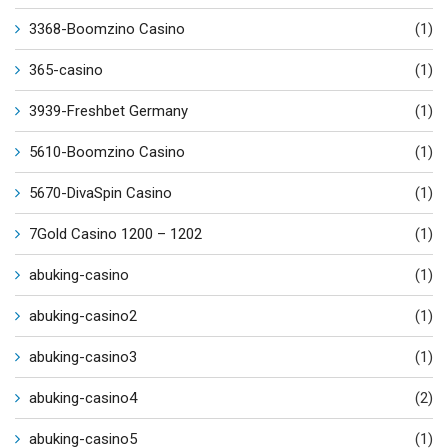
3368-Boomzino Casino
(1)
365-casino
(1)
3939-Freshbet Germany
(1)
5610-Boomzino Casino
(1)
5670-DivaSpin Casino
(1)
7Gold Casino 1200 – 1202
(1)
abuking-casino
(1)
abuking-casino2
(1)
abuking-casino3
(1)
abuking-casino4
(2)
abuking-casino5
(1)