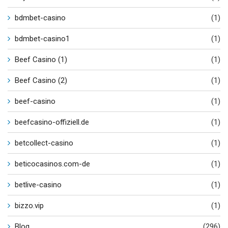
bdmbet-casino
(1)
bdmbet-casino1
(1)
Beef Casino (1)
(1)
Beef Casino (2)
(1)
beef-casino
(1)
beefcasino-offiziell.de
(1)
betcollect-casino
(1)
beticocasinos.com-de
(1)
betlive-casino
(1)
bizzo.vip
(1)
Blog
(296)