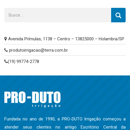
Avenida Prímulas, 1138 – Centro – 13825000 – Holambra/SP
produtoirrigacao@terra.com.br
(19) 99774-2778
Fundada no ano de 1990, a PRO-DUTO Irrigação começou a
atender seus clientes no antigo Escritório Central da