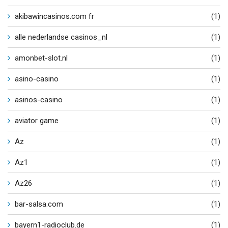
akibawincasinos.com fr
(1)
alle nederlandse casinos_nl
(1)
amonbet-slot.nl
(1)
asino-casino
(1)
asinos-casino
(1)
aviator game
(1)
Az
(1)
Az1
(1)
Az26
(1)
bar-salsa.com
(1)
bayern1-radioclub.de
(1)