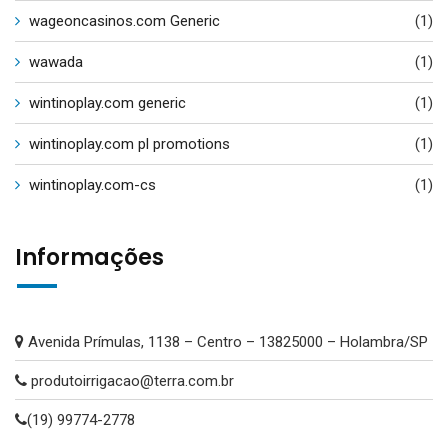
wageoncasinos.com Generic
(1)
wawada
(1)
wintinoplay.com generic
(1)
wintinoplay.com pl promotions
(1)
wintinoplay.com-cs
(1)
Informações
Avenida Prímulas, 1138 – Centro – 13825000 – Holambra/SP
produtoirrigacao@terra.com.br
(19) 99774-2778