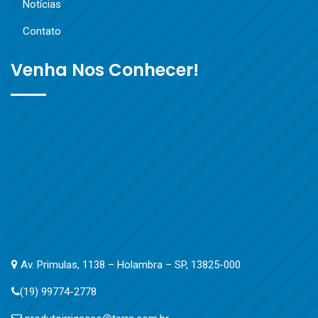
Notícias
Contato
Venha Nos Conhecer!
Av. Primulas, 1138 – Holambra – SP, 13825-000
(19) 99774-2778