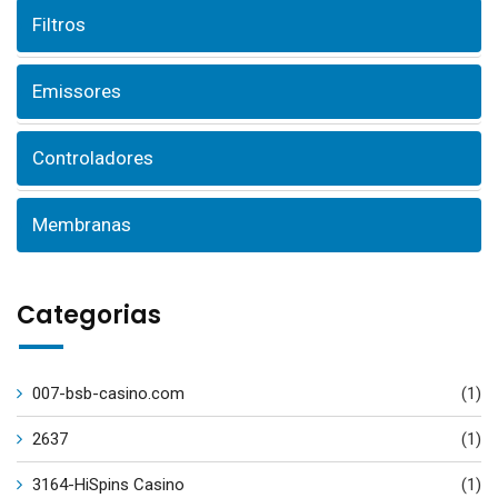
Filtros
Emissores
Controladores
Membranas
Categorias
007-bsb-casino.com
(1)
2637
(1)
3164-HiSpins Casino
(1)