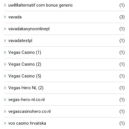
uw88alternatif.com bonus generic
(1)
vavada
(3)
vavadakasynoonlinepl
(1)
vavadatestpl
(1)
Vegas Casino (1)
(1)
Vegas Casino (2)
(1)
Vegas Casino (5)
(1)
Vegas Hero NL (2)
(1)
vegas-hero-nl.co.nl
(1)
vegascasinohero.co.nl
(1)
vox casino hrvatska
(1)