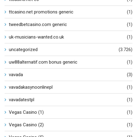
ttcasino.net promotions generic
(1)
tweedbetcasino.com generic
(1)
uk-musicians-wanted.co.uk
(1)
uncategorized
(3.726)
uw88alternatif.com bonus generic
(1)
vavada
(3)
vavadakasynoonlinepl
(1)
vavadatestpl
(1)
Vegas Casino (1)
(1)
Vegas Casino (2)
(1)