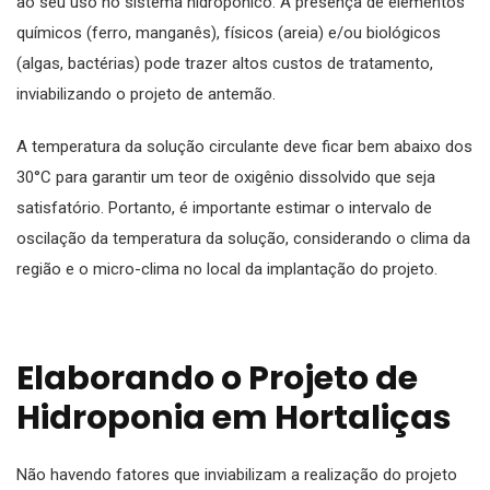
ao seu uso no sistema hidropônico. A presença de elementos
químicos (ferro, manganês), físicos (areia) e/ou biológicos
(algas, bactérias) pode trazer altos custos de tratamento,
inviabilizando o projeto de antemão.
A temperatura da solução circulante deve ficar bem abaixo dos
30°C para garantir um teor de oxigênio dissolvido que seja
satisfatório. Portanto, é importante estimar o intervalo de
oscilação da temperatura da solução, considerando o clima da
região e o micro-clima no local da implantação do projeto.
Elaborando o Projeto de
Hidroponia em Hortaliças
Não havendo fatores que inviabilizam a realização do projeto