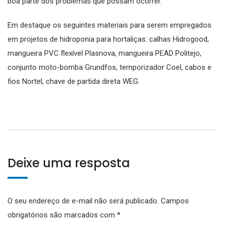
boa parte dos problemas que possam ocorrer.
Em destaque os seguintes materiais para serem empregados
em projetos de hidroponia para hortaliças: calhas Hidrogood,
mangueira PVC flexível Plasnova, mangueira PEAD Politejo,
conjunto moto-bomba Grundfos, temporizador Coel, cabos e
fios Nortel, chave de partida direta WEG.
Deixe uma resposta
O seu endereço de e-mail não será publicado.
Campos
obrigatórios são marcados com
*