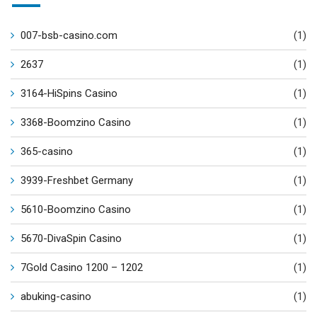
007-bsb-casino.com
(1)
2637
(1)
3164-HiSpins Casino
(1)
3368-Boomzino Casino
(1)
365-casino
(1)
3939-Freshbet Germany
(1)
5610-Boomzino Casino
(1)
5670-DivaSpin Casino
(1)
7Gold Casino 1200 – 1202
(1)
abuking-casino
(1)