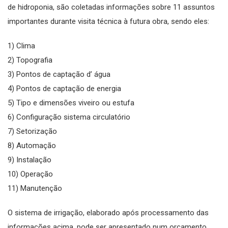
de hidroponia, são coletadas informações sobre 11 assuntos
importantes durante visita técnica à futura obra, sendo eles:
1) Clima
2) Topografia
3) Pontos de captação d’ água
4) Pontos de captação de energia
5) Tipo e dimensões viveiro ou estufa
6) Configuração sistema circulatório
7) Setorização
8) Automação
9) Instalação
10) Operação
11) Manutenção
O sistema de irrigação, elaborado após processamento das
informações acima, pode ser apresentado num orçamento