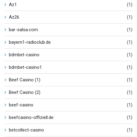
Az1
(1)
Az26
(1)
bar-salsa.com
(1)
bayern1-radioclub.de
(1)
bdmbet-casino
(1)
bdmbet-casino1
(1)
Beef Casino (1)
(1)
Beef Casino (2)
(1)
beef-casino
(1)
beefcasino-offiziell.de
(1)
betcollect-casino
(1)