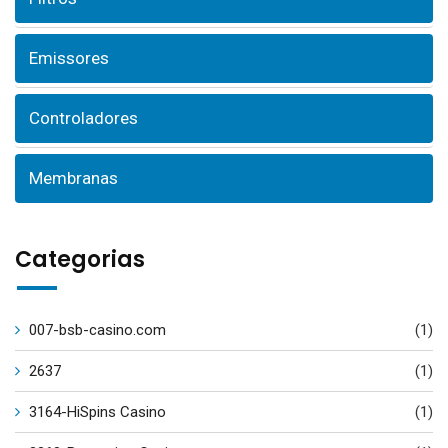
Emissores
Controladores
Membranas
Categorias
007-bsb-casino.com
(1)
2637
(1)
3164-HiSpins Casino
(1)