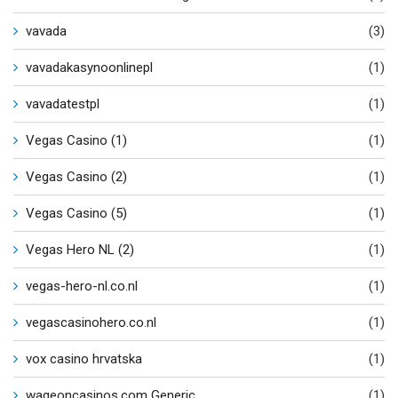
vavada
(3)
vavadakasynoonlinepl
(1)
vavadatestpl
(1)
Vegas Casino (1)
(1)
Vegas Casino (2)
(1)
Vegas Casino (5)
(1)
Vegas Hero NL (2)
(1)
vegas-hero-nl.co.nl
(1)
vegascasinohero.co.nl
(1)
vox casino hrvatska
(1)
wageoncasinos.com Generic
(1)