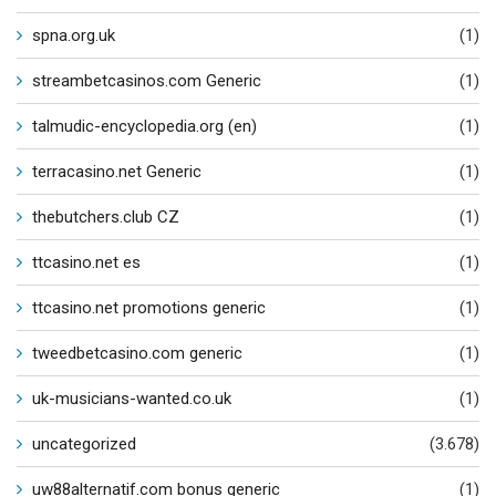
spna.org.uk
(1)
streambetcasinos.com Generic
(1)
talmudic-encyclopedia.org (en)
(1)
terracasino.net Generic
(1)
thebutchers.club CZ
(1)
ttcasino.net es
(1)
ttcasino.net promotions generic
(1)
tweedbetcasino.com generic
(1)
uk-musicians-wanted.co.uk
(1)
uncategorized
(3.678)
uw88alternatif.com bonus generic
(1)