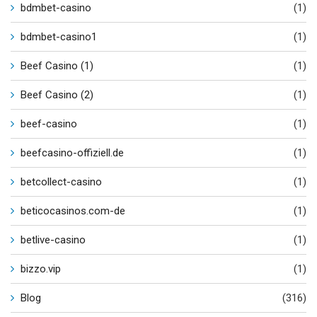
bdmbet-casino
(1)
bdmbet-casino1
(1)
Beef Casino (1)
(1)
Beef Casino (2)
(1)
beef-casino
(1)
beefcasino-offiziell.de
(1)
betcollect-casino
(1)
beticocasinos.com-de
(1)
betlive-casino
(1)
bizzo.vip
(1)
Blog
(316)