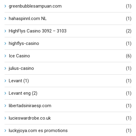
greenbubblesampuan.com
(1)
hahaspinnl.com NL
(1)
HighFlys Casino 3092 – 3103
(2)
highflys-casino
(1)
Ice Casino
(6)
julius-casino
(1)
Levant (1)
(1)
Levant eng (2)
(1)
libertadsiniraesp.com
(1)
lucieswardrobe.co.uk
(1)
luckyjoya.com es promotions
(1)