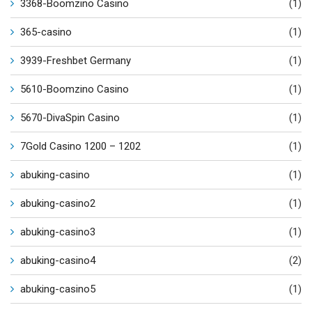
3368-Boomzino Casino
(1)
365-casino
(1)
3939-Freshbet Germany
(1)
5610-Boomzino Casino
(1)
5670-DivaSpin Casino
(1)
7Gold Casino 1200 – 1202
(1)
abuking-casino
(1)
abuking-casino2
(1)
abuking-casino3
(1)
abuking-casino4
(2)
abuking-casino5
(1)