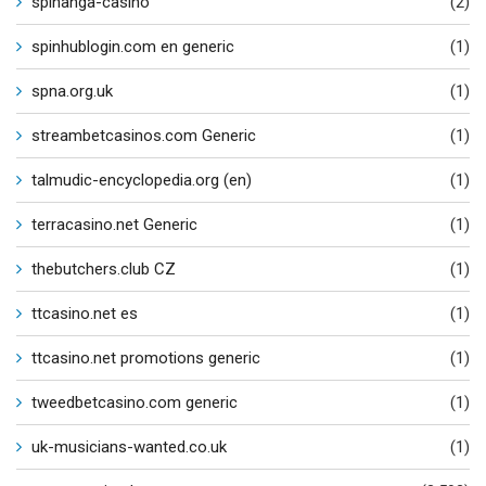
spinanga-casino
(2)
spinhublogin.com en generic
(1)
spna.org.uk
(1)
streambetcasinos.com Generic
(1)
talmudic-encyclopedia.org (en)
(1)
terracasino.net Generic
(1)
thebutchers.club CZ
(1)
ttcasino.net es
(1)
ttcasino.net promotions generic
(1)
tweedbetcasino.com generic
(1)
uk-musicians-wanted.co.uk
(1)