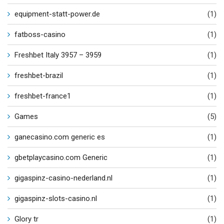
equipment-statt-power.de
(1)
fatboss-casino
(1)
Freshbet Italy 3957 – 3959
(1)
freshbet-brazil
(1)
freshbet-france1
(1)
Games
(5)
ganecasino.com generic es
(1)
gbetplaycasino.com Generic
(1)
gigaspinz-casino-nederland.nl
(1)
gigaspinz-slots-casino.nl
(1)
Glory tr
(1)