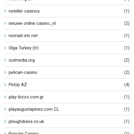
neteller casinos
(1)
nieuwe online casino_nl
(2)
nomad-etc.net
(1)
Olga Turkey (tr)
(1)
outmedia.org
(2)
pelican-casino
(2)
PinUp AZ
(4)
play-bizzo.com.gr
(1)
playaugustapines.com CL
(1)
ploughduloe.co.uk
(1)
Popular Casino
(1)