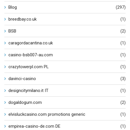
Blog
(297)
breedbay.co.uk
(1)
BSB
(2)
caragordacantina.co.uk
(1)
casino-bsb007-au.com
(1)
crazytowerpl.com PL
(1)
davinci-casino
(3)
designcitymilano.it IT
(1)
dogaldogum.com
(2)
elvisluckcasino.com promotions generic
(1)
empirea-casino-de.com DE
(1)