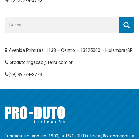
(19) 99774-2778
Avenida Prímulas, 1138 – Centro – 13825000 – Holambra/SP
produtoirrigacao@terra.com.br
(19) 99774-2778
Fundada no ano de 1990, a PRO-DUTO Irrigação começou a