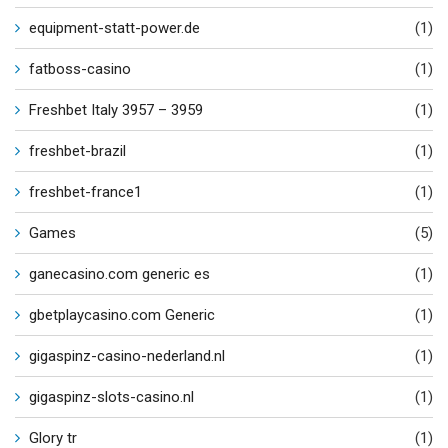
equipment-statt-power.de
(1)
fatboss-casino
(1)
Freshbet Italy 3957 – 3959
(1)
freshbet-brazil
(1)
freshbet-france1
(1)
Games
(5)
ganecasino.com generic es
(1)
gbetplaycasino.com Generic
(1)
gigaspinz-casino-nederland.nl
(1)
gigaspinz-slots-casino.nl
(1)
Glory tr
(1)