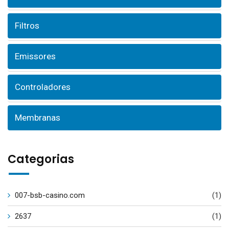
Filtros
Emissores
Controladores
Membranas
Categorias
007-bsb-casino.com
(1)
2637
(1)