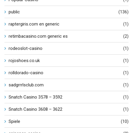
public
(136)
raptergiris.com en generic
(1)
retimbacasino.com generic es
(2)
rodeoslot-casino
(1)
rojoshoes.co.uk
(1)
rolldorado-casino
(1)
sadgrrrlsclub.com
(1)
Snatch Casino 3578 – 3592
(1)
Snatch Casino 3608 – 3622
(1)
Spiele
(10)