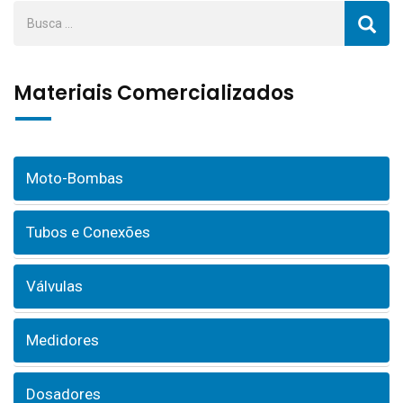
Materiais Comercializados
Moto-Bombas
Tubos e Conexões
Válvulas
Medidores
Dosadores