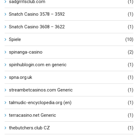
sadgrrrlsclub.com
(1)
Snatch Casino 3578 – 3592
(1)
Snatch Casino 3608 – 3622
(1)
Spiele
(10)
spinanga-casino
(2)
spinhublogin.com en generic
(1)
spna.org.uk
(1)
streambetcasinos.com Generic
(1)
talmudic-encyclopedia.org (en)
(1)
terracasino.net Generic
(1)
thebutchers.club CZ
(1)