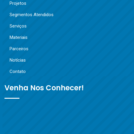
Projetos
Segmentos Atendidos
Serviços
Materiais
Parceiros
Notícias
Contato
Venha Nos Conhecer!