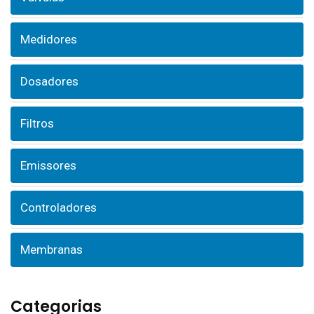
Medidores
Dosadores
Filtros
Emissores
Controladores
Membranas
Categorias