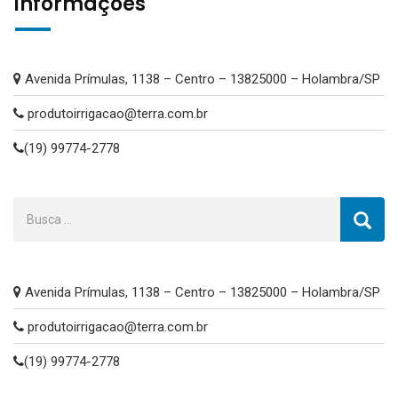
Informações
Avenida Prímulas, 1138 – Centro – 13825000 – Holambra/SP
produtoirrigacao@terra.com.br
(19) 99774-2778
Avenida Prímulas, 1138 – Centro – 13825000 – Holambra/SP
produtoirrigacao@terra.com.br
(19) 99774-2778