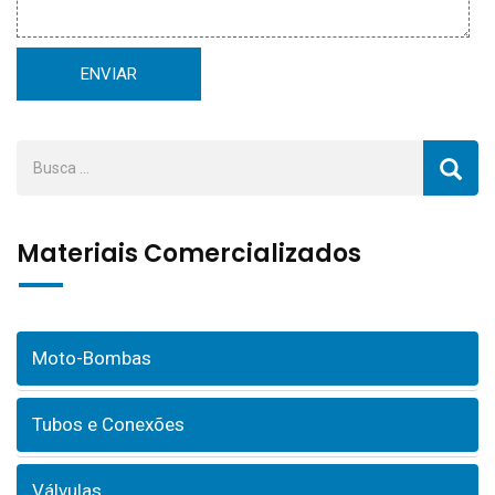
Materiais Comercializados
Moto-Bombas
Tubos e Conexões
Válvulas