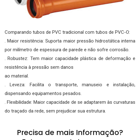
Comparando tubos de PVC tradicional com tubos de PVC-O:
. Maior resistência: Suporta maior pressão hidrostática interna
por milímetro de espessura de parede e não sofre corrosão.
. Robustez: Tem maior capacidade plástica de deformação e
resistência à pressão sem danos
ao material.
. Leveza: Facilita o transporte, manuseio e instalação,
dispensando equipamentos pesados.
. Flexibilidade: Maior capacidade de se adaptarem às curvaturas
do traçado da rede, sem prejudicar sua estrutura.
Precisa de mais Informação?