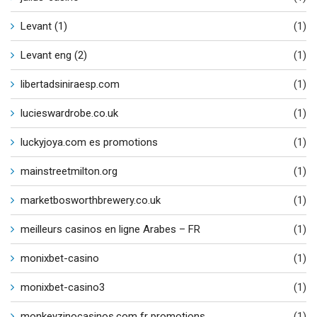
Levant (1)
(1)
Levant eng (2)
(1)
libertadsiniraesp.com
(1)
lucieswardrobe.co.uk
(1)
luckyjoya.com es promotions
(1)
mainstreetmilton.org
(1)
marketbosworthbrewery.co.uk
(1)
meilleurs casinos en ligne Arabes – FR
(1)
monixbet-casino
(1)
monixbet-casino3
(1)
monkeyzinocasinos.com fr promotions
(1)