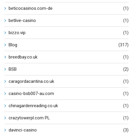
beticocasinos.com-de
(1)
betlive-casino
(1)
bizzo.vip
(1)
Blog
(317)
breedbay.co.uk
(1)
BSB
(2)
caragordacantina.co.uk
(1)
casino-bsb007-au.com
(1)
chinagardenreading.co.uk
(1)
crazytowerpl.com PL
(1)
davinci-casino
(3)