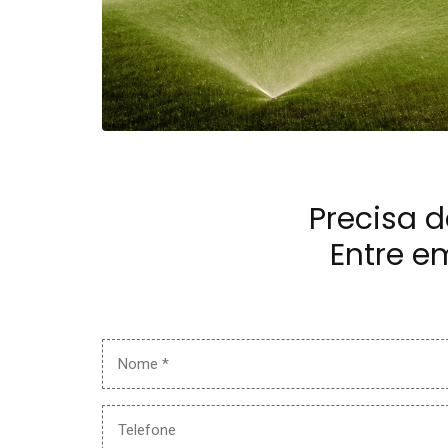
Precisa 
Entre e