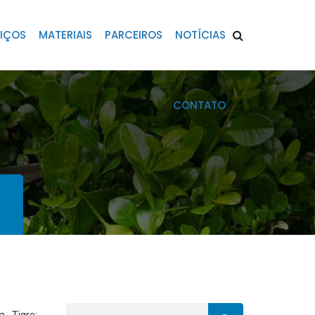
VIÇOS
MATERIAIS
PARCEIROS
NOTÍCIAS
CONTATO