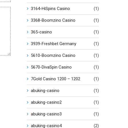
3164-HiSpins Casino
(1)
3368-Boomzino Casino
(1)
365-casino
(1)
3939-Freshbet Germany
(1)
5610-Boomzino Casino
(1)
5670-DivaSpin Casino
(1)
7Gold Casino 1200 – 1202
(1)
abuking-casino
(1)
abuking-casino2
(1)
abuking-casino3
(1)
abuking-casino4
(2)